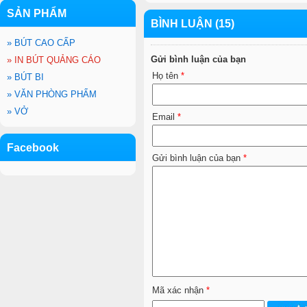
SẢN PHẨM
BÌNH LUẬN (15)
»
BÚT CAO CẤP
Gửi bình luận của bạn
»
IN BÚT QUẢNG CÁO
Họ tên
*
»
BÚT BI
»
VĂN PHÒNG PHẨM
»
VỞ
Email
*
Facebook
Gửi bình luận của bạn
*
Mã xác nhận
*