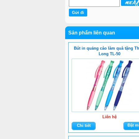
Sản phẩm liên quan
Bút in quảng cáo làm quà tặng T
Long TL-50
Liên hệ
Đặt m
Chi tiết