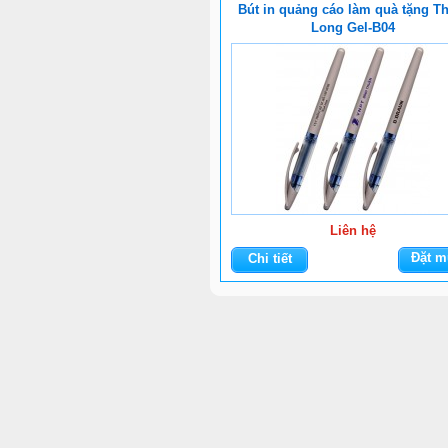
Bút in quảng cáo làm quà tặng T
Long Gel-B04
Liên hệ
Đặt m
Chi tiết