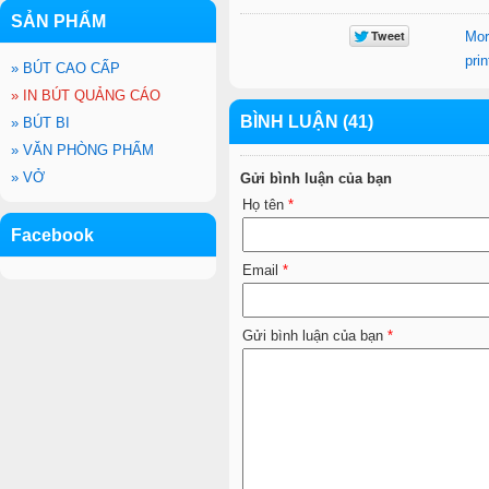
SẢN PHẨM
Mor
prin
»
BÚT CAO CẤP
»
IN BÚT QUẢNG CÁO
BÌNH LUẬN (41)
»
BÚT BI
»
VĂN PHÒNG PHẨM
»
VỞ
Gửi bình luận của bạn
Họ tên
*
Facebook
Email
*
Gửi bình luận của bạn
*