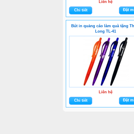
Liên hệ
Đặt m
Chi tiết
Bút in quảng cáo làm quà tặng T
Long TL-41
Liên hệ
Đặt m
Chi tiết