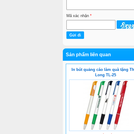
Mã xác nhận
*
Sản phẩm liên quan
In bút quảng cáo làm quà tặng Th
Long TL-25