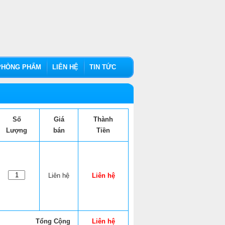
HÒNG PHẨM
LIÊN HỆ
TIN TỨC
Số
Giá
Thành
Lượng
bán
Tiền
Liên hệ
Liên hệ
Tổng Cộng
Liên hệ