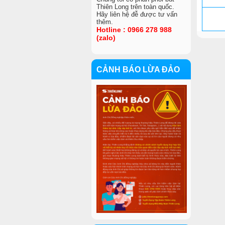
Thiên Long trên toàn quốc.
Hãy liên hệ đễ được tư vấn
thêm.
Hotline : 0966 278 988
(zalo)
CẢNH BÁO LỪA ĐẢO
VIỆC LÀM