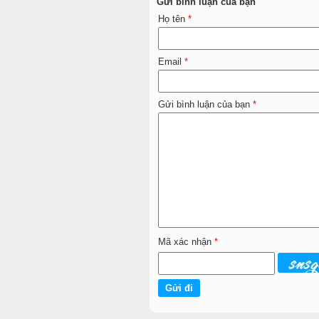
Gửi bình luận của bạn
Họ tên
*
Email
*
Gửi bình luận của bạn
*
Mã xác nhận
*