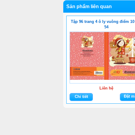
Sản phẩm liên quan
Tập 96 trang 4 ô ly vuông điểm 10
54
Liên hệ
Đặt m
Chi tiết