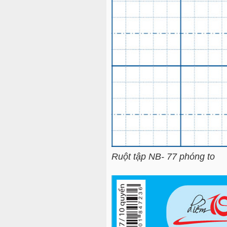
Ruột tập NB- 77 phóng to