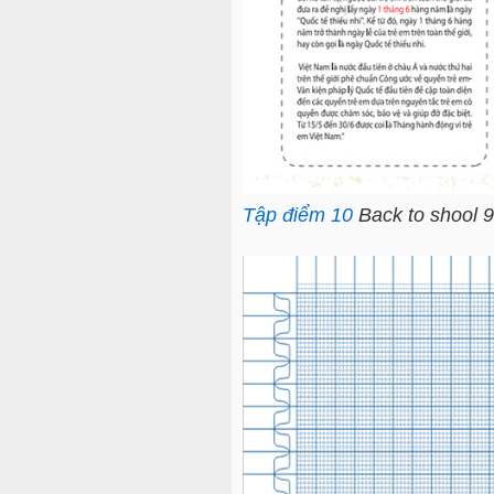
Tập điểm 10
Back to shool 9