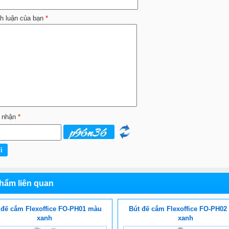
nh luận của bạn
*
 nhận
*
hẩm liên quan
 đế cắm Flexoffice FO-PH01 màu
Bút đế cắm Flexoffice FO-PH02
xanh
xanh