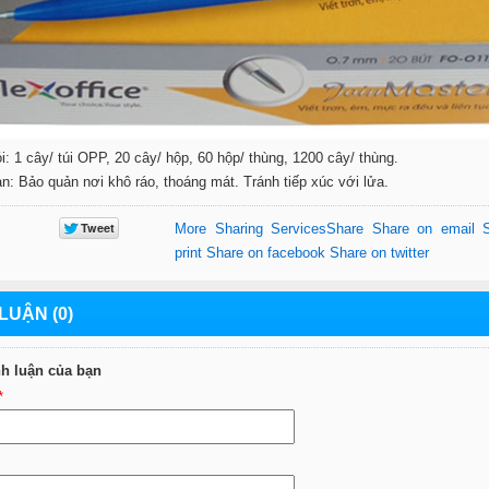
i: 1 cây/ túi OPP, 20 cây/ hộp, 60 hộp/ thùng, 1200 cây/ thùng.
n: Bảo quản nơi khô ráo, thoáng mát. Tránh tiếp xúc với lửa.
More Sharing Services
Share
Share on email
print
Share on facebook
Share on twitter
LUẬN (0)
nh luận của bạn
*