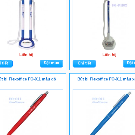
Liên hệ
Liên hệ
Đặt mua
Đặt
 tiết
Chi tiết
út bi Flexoffice FO-011 màu đỏ
Bút bi Flexoffice FO-011 màu 