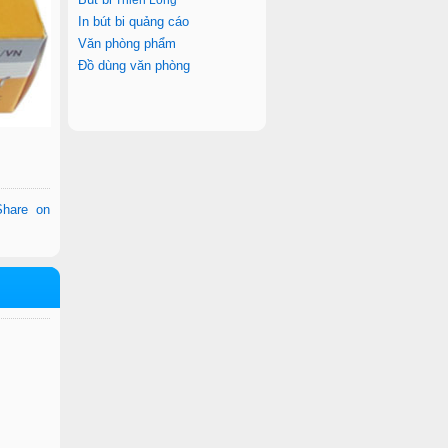
Thiên L
ong
In bút bi quảng cáo
Văn phòng phẩm
Đồ dùng văn phòng
Share on