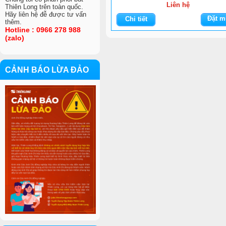
Liên hệ
Thiên Long trên toàn quốc.
Hãy liên hệ đễ được tư vấn
Đặt m
Chi tiết
thêm.
Hotline : 0966 278 988
(zalo)
CẢNH BÁO LỪA ĐẢO
VIỆC LÀM