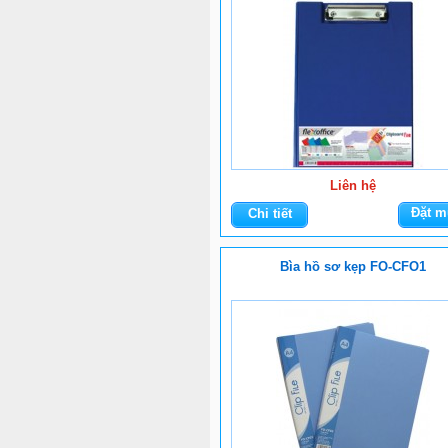
Liên hệ
Đặt m
Chi tiết
Bìa hồ sơ kẹp FO-CFO1