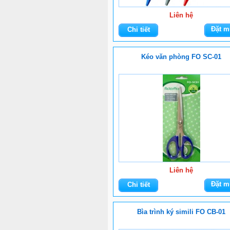
Liên hệ
Đặt m
Chi tiết
Kéo văn phòng FO SC-01
Liên hệ
Đặt m
Chi tiết
Bìa trình ký simili FO CB-01