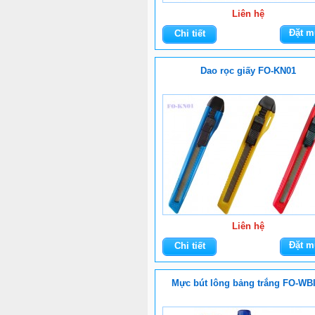
Liên hệ
Đặt m
Chi tiết
Dao rọc giấy FO-KN01
Liên hệ
Đặt m
Chi tiết
Mực bút lông bảng trắng FO-WB